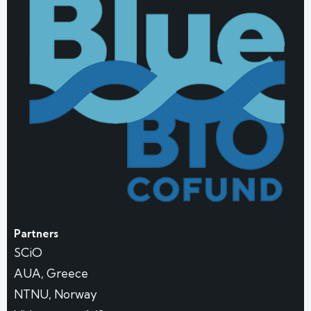
Partners
SCiO
AUA, Greece
NTNU, Norway