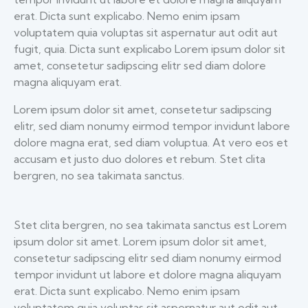
erat. Dicta sunt explicabo. Nemo enim ipsam
voluptatem quia voluptas sit aspernatur aut odit aut
fugit, quia. Dicta sunt explicabo Lorem ipsum dolor sit
amet, consetetur sadipscing elitr sed diam dolore
magna aliquyam erat.
Lorem ipsum dolor sit amet, consetetur sadipscing
elitr, sed diam nonumy eirmod tempor invidunt labore
dolore magna erat, sed diam voluptua. At vero eos et
accusam et justo duo dolores et rebum. Stet clita
bergren, no sea takimata sanctus.
Stet clita bergren, no sea takimata sanctus est Lorem
ipsum dolor sit amet. Lorem ipsum dolor sit amet,
consetetur sadipscing elitr sed diam nonumy eirmod
tempor invidunt ut labore et dolore magna aliquyam
erat. Dicta sunt explicabo. Nemo enim ipsam
voluptatem quia voluptas sit aspernatur aut odit aut