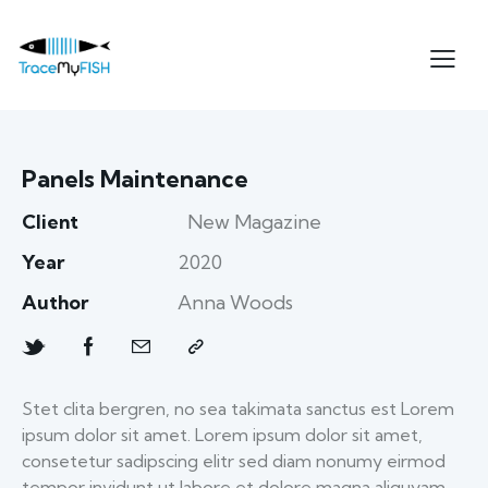
Panels Maintenance
Client
New Magazine
Year
2020
Author
Anna Woods
Stet clita bergren, no sea takimata sanctus est Lorem
ipsum dolor sit amet. Lorem ipsum dolor sit amet,
consetetur sadipscing elitr sed diam nonumy eirmod
tempor invidunt ut labore et dolore magna aliquyam